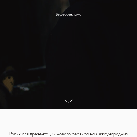
Видеореклама
Ролик для презентации нового сервиса на международных