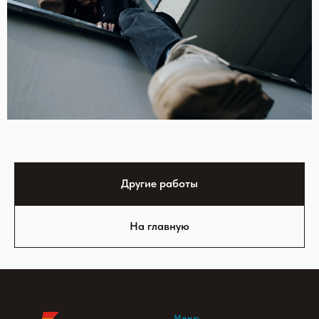
Другие работы
На главную
Меню