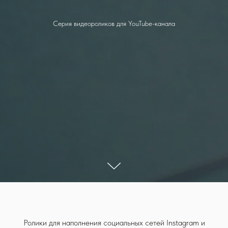
Серия видеороликов для YouTube-канала
Ролики для наполнения социальных сетей Instagram и