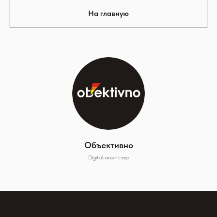
На главную
Объективно
Digital-агентство