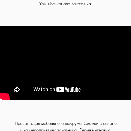
YouTube-канала заказчика.
Презентация мебельного шоурума. Съемки в салоне
и на мероприятиях заказчика. Серия интервью.